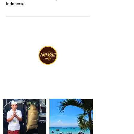
Indonesia
Leave it to us for a
comfortable Bali trip!!