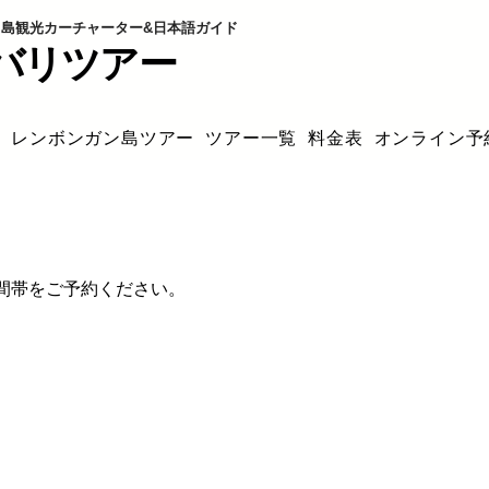
観光カーチャーター&日本語ガイド️️️️
バリツアー
迎
レンボンガン島ツアー
ツアー一覧
料金表
オンライン予
間帯をご予約ください。