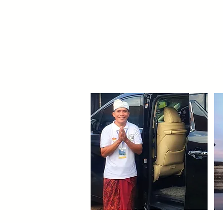
Leave 
Carcharter