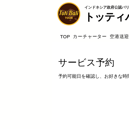
インドネシア政府公認バリ島
トッティ
カーチャーター
空港送
TOP
サービス予約
予約可能日を確認し、お好きな時