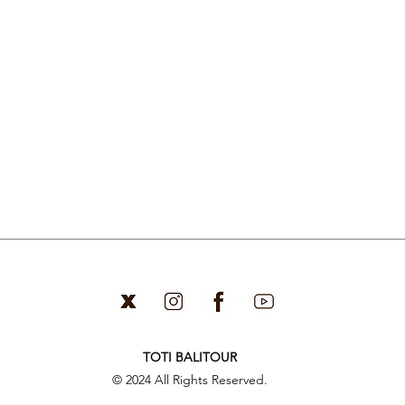
ー
Grup
 ANA
​会社概要
|
ご利用ガイド
|
サイトマップ
| 
TOTI BALITOUR
© 2024 All Rights Reserved.