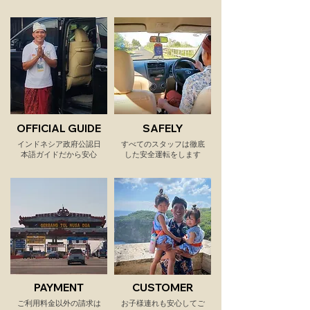
OFFICIAL GUIDE
SAFELY
インドネシア​政府公認日
​すべてのスタッフは徹底
本語ガイドだから安心
した安全運転をします
PAYMENT
CUSTOMER
​ご利用料金以外の請求は
​お子様連れも安心してご