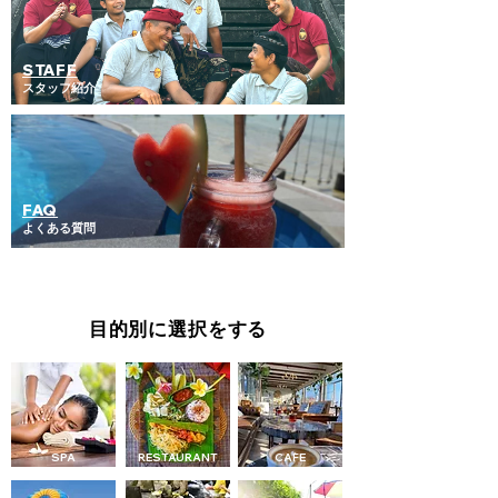
STAFF
​スタッフ紹介
FAQ
​よくある質問
​目的別に選択をする
​SPA
RESTAURANT
CAFE