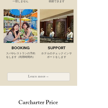
一切しません
依頼できます
BOOKING
SUPPORT
​スパやレストランの予約
​ホテルのチェックインサ
をします（利用時間内）
ポートをします
Learn more→
Carcharter Price