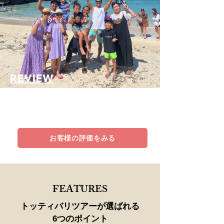
REVIEW
リピーター多数!!
おかげさまでトッティバリツアーはたくさんの
お客様に選ばれ、口コミや評価を得ています。​
お客様の評価をみる
FEATURES
トッティ​バリツアーが選ばれる
6つのポイント