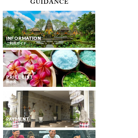
GUIDANCE
​INFORMATION
​ご利用ガイド
PRICE LIST
​料金表
PAYMENT
​お支払方法