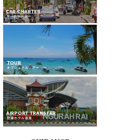
CAR CHARTER
​カーチャーター
TOUR
​オプショナルツアー
AIRPORT TRANSFER
​空港ホテル送迎